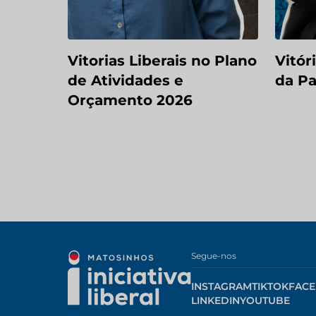
Vitorias Liberais no Plano
Vitór
de Atividades e
da Pa
Orçamento 2026
Segue-nos
INSTAGRAM
TIKTOK
FAC
LINKEDIN
YOUTUBE