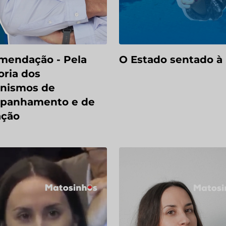
mendação - Pela
O Estado sentado à
ria dos
nismos de
panhamento e de
ação