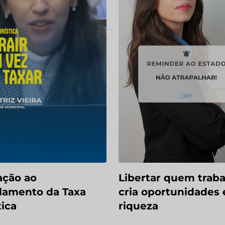
ação ao
Libertar quem traba
lamento da Taxa
cria oportunidades 
tica
riqueza