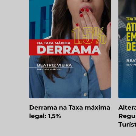
Derrama na Taxa máxima
Alter
legal: 1,5%
Regu
Turís