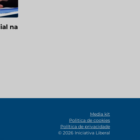
ial na
Media kit
Politica de cookies
Política de privacidade
© 2026 Iniciativa Liberal