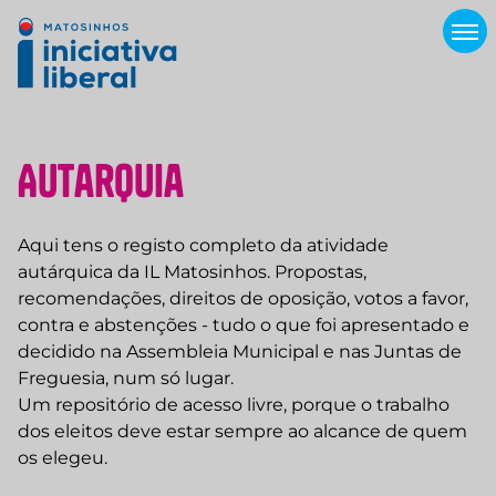
A
u
t
a
r
q
u
i
a
Aqui tens o registo completo da atividade
autárquica da IL Matosinhos. Propostas,
recomendações, direitos de oposição, votos a favor,
contra e abstenções - tudo o que foi apresentado e
decidido na Assembleia Municipal e nas Juntas de
Freguesia, num só lugar.
Um repositório de acesso livre, porque o trabalho
dos eleitos deve estar sempre ao alcance de quem
os elegeu.