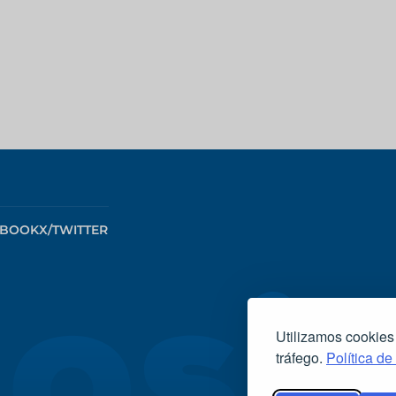
EBOOK
X/TWITTER
Utilizamos cookies
tráfego.
Política de