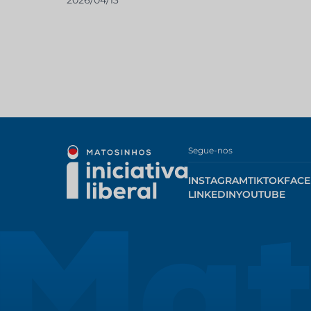
2026/04/13
Segue-nos
INSTAGRAM
TIKTOK
FAC
LINKEDIN
YOUTUBE