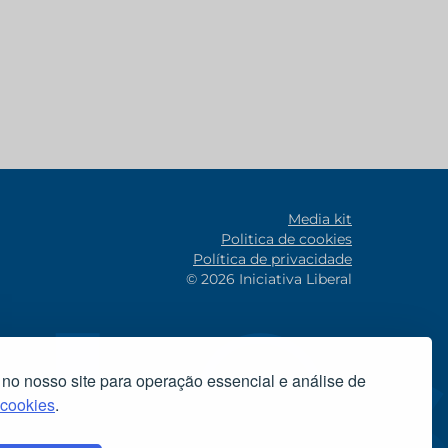
Media kit
Politica de cookies
Política de privacidade
© 2026 Iniciativa Liberal
 no nosso site para operação essencial e análise de
 cookies
.