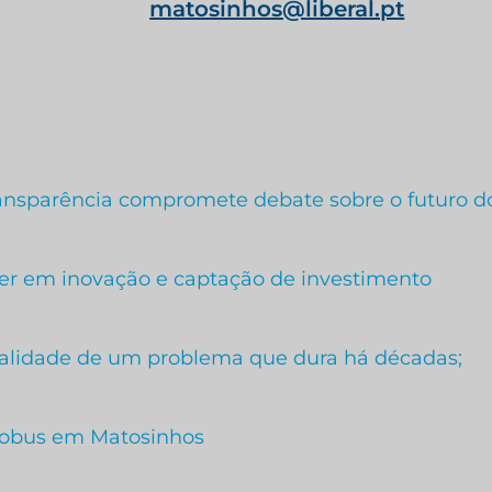
matosinhos@liberal.pt
ransparência compromete debate sobre o futuro do
der em inovação e captação de investimento
atalidade de um problema que dura há décadas;
robus em Matosinhos