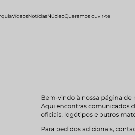
rquia
Vídeos
Notícias
Núcleo
Queremos ouvir-te
Bem-vindo à nossa página de r
Aqui encontras comunicados de
oficiais, logótipos e outros mat
Para pedidos adicionais, contac