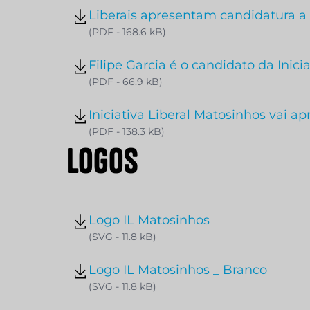
Liberais apresentam candidatura a
(PDF - 168.6 kB)
Filipe Garcia é o candidato da Inic
(PDF - 66.9 kB)
Iniciativa Liberal Matosinhos vai a
(PDF - 138.3 kB)
L
o
g
o
s
Logo IL Matosinhos
(SVG - 11.8 kB)
Logo IL Matosinhos _ Branco
(SVG - 11.8 kB)