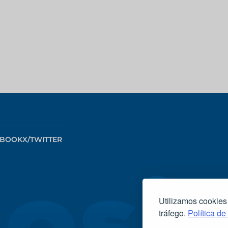
EBOOK
X/TWITTER
Utilizamos cookies
tráfego.
Política de