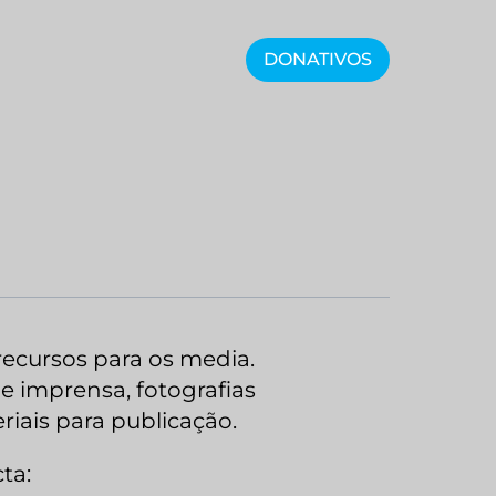
DONATIVOS
ecursos para os media.
 imprensa, fotografias
eriais para publicação.
ta: