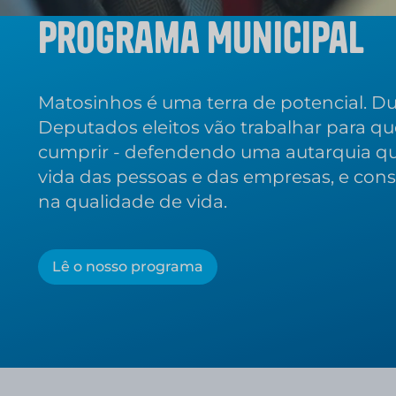
Programa Municipal
Matosinhos é uma terra de potencial. D
Deputados eleitos vão trabalhar para qu
cumprir - defendendo uma autarquia que l
vida das pessoas e das empresas, e con
na qualidade de vida.
Lê o nosso programa