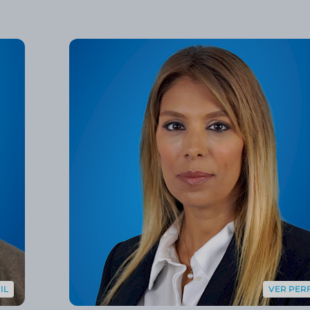
IL
VER PERF