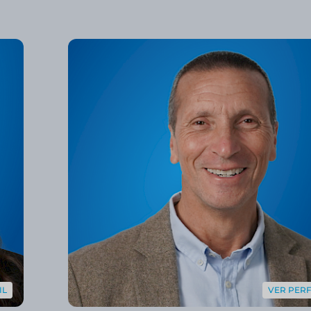
IL
VER PERF