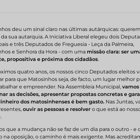
hos deu um sinal claro nas últimas autárquicas: querem
da sua autarquia. A Iniciativa Liberal elegeu dois Deput
ais e três Deputados de Freguesia - Leça da Palmeira,
nhos e Senhora da Hora - com uma
missão clara: ser um
te, propositiva e próxima dos cidadãos
.
ximos quatro anos, os nossos cinco Deputados eleitos 
ar para que Matosinhos seja, de facto, um lugar melhor p
trabalhar e empreender. Na Assembleia Municipal,
vamos
nar as decisões, apresentar propostas concretas e gara
dinheiro dos matosinhenses é bem gasto.
Nas Juntas, 
resentes,
ouvir as pessoas e resolver
o que está ao noss
.
 que a mudança não se faz de um dia para o outro - e 
o na oposição, o caminho é mais exigente. Mas acredita