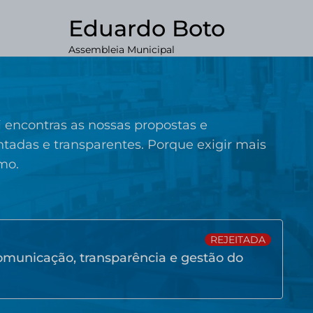
Eduardo Boto
Assembleia Municipal
encontras as nossas propostas e
adas e transparentes. Porque exigir mais
mo.
REJEITADA
municação, transparência e gestão do