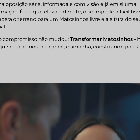
 oposição séria, informada e com visão é já em si uma
rmação. É ela que eleva o debate, que impede o facilitis
para o terreno para um Matosinhos livre e à altura do se
al.
o compromisso não mudou:
Transformar Matosinhos
- h
ue está ao nosso alcance, e amanhã, construindo para 