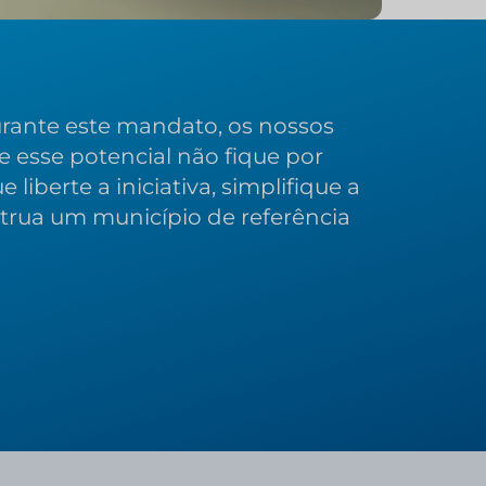
urante este mandato, os nossos
e esse potencial não fique por
iberte a iniciativa, simplifique a
strua um município de referência