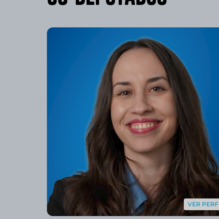
VER PERF