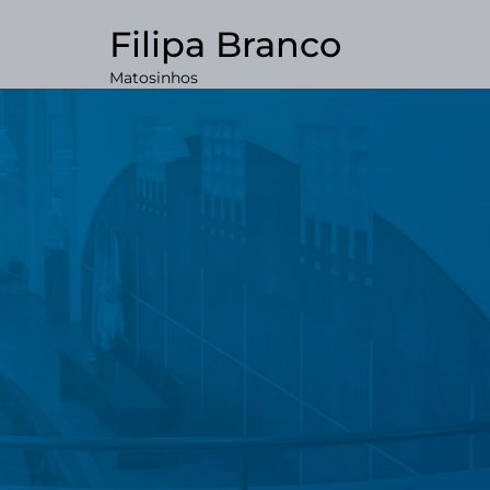
Filipa Branco
Matosinhos