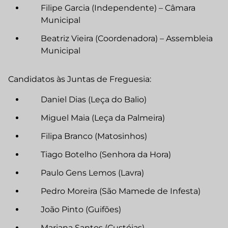
Filipe Garcia (Independente) – Câmara
Municipal
Beatriz Vieira (Coordenadora) – Assembleia
Municipal
Candidatos às Juntas de Freguesia:
Daniel Dias (Leça do Balio)
Miguel Maia (Leça da Palmeira)
Filipa Branco (Matosinhos)
Tiago Botelho (Senhora da Hora)
Paulo Gens Lemos (Lavra)
Pedro Moreira (São Mamede de Infesta)
João Pinto (Guifões)
Mariana Santos (Custóias)