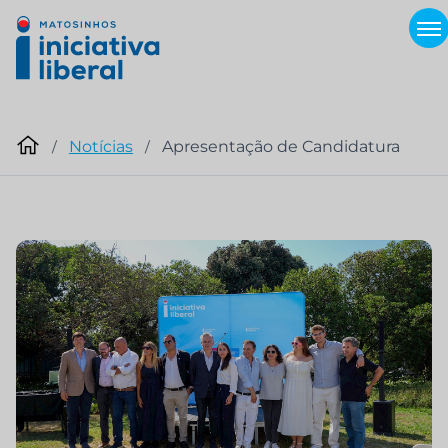
Notícias
Apresentação de Candidatura
/
/