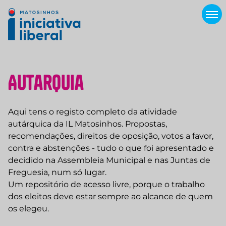
A
u
t
a
r
q
u
i
a
Aqui tens o registo completo da atividade
autárquica da IL Matosinhos. Propostas,
recomendações, direitos de oposição, votos a favor,
contra e abstenções - tudo o que foi apresentado e
decidido na Assembleia Municipal e nas Juntas de
Freguesia, num só lugar.
Um repositório de acesso livre, porque o trabalho
dos eleitos deve estar sempre ao alcance de quem
os elegeu.